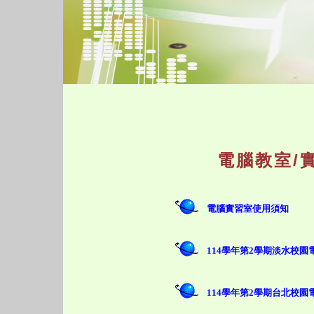
電腦教室/
電腦實習室使用須知
114學年第2學期淡水校
114學年第2學期台北校