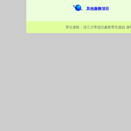
其他服務項目
單位連絡：
淡江大學
資訊處
教學支援組
連